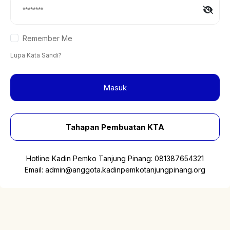
Remember Me
Lupa Kata Sandi?
Masuk
Tahapan Pembuatan KTA
Hotline Kadin Pemko Tanjung Pinang:
081387654321
Email:
admin@anggota.kadinpemkotanjungpinang.org